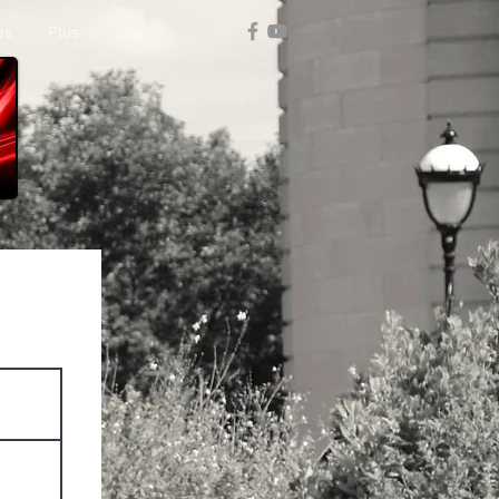
os
Plus