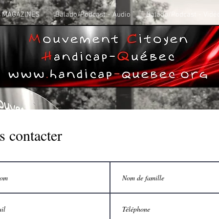
MAGAZINES
Balado/Podcast - Audio
Balado/Podcast - Vidé
 contacter